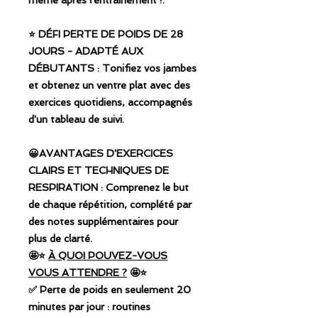
même après l'entraînement !.
⭐️ DÉFI PERTE DE POIDS DE 28
JOURS - ADAPTÉ AUX
DÉBUTANTS : Tonifiez vos jambes
et obtenez un ventre plat avec des
exercices quotidiens, accompagnés
d'un tableau de suivi.
😀AVANTAGES D'EXERCICES
CLAIRS ET TECHNIQUES DE
RESPIRATION : Comprenez le but
de chaque répétition, complété par
des notes supplémentaires pour
plus de clarté.
🤩⭐️
À QUOI POUVEZ-VOUS
VOUS ATTENDRE ?
🤩⭐️
✅ Perte de poids en seulement 20
minutes par jour : routines