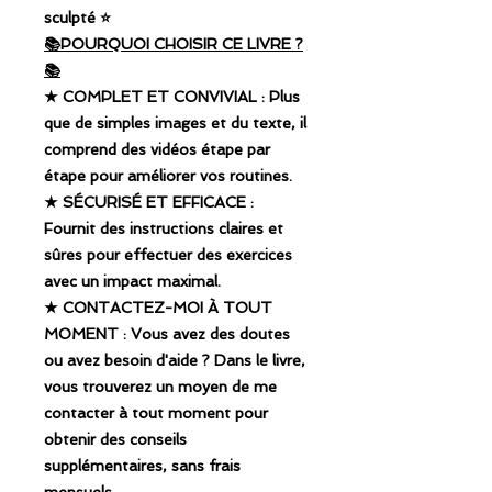
sculpté ⭐️
📚POURQUOI CHOISIR CE LIVRE ?
📚
★ COMPLET ET CONVIVIAL : Plus
que de simples images et du texte, il
comprend des vidéos étape par
étape pour améliorer vos routines.
★ SÉCURISÉ ET EFFICACE :
Fournit des instructions claires et
sûres pour effectuer des exercices
avec un impact maximal.
★ CONTACTEZ-MOI À TOUT
MOMENT : Vous avez des doutes
ou avez besoin d'aide ? Dans le livre,
vous trouverez un moyen de me
contacter à tout moment pour
obtenir des conseils
supplémentaires, sans frais