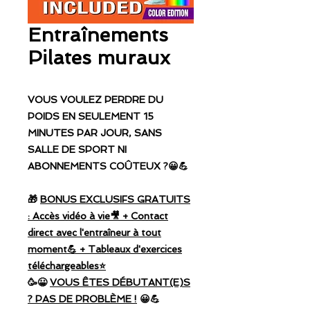
Entraînements
Pilates muraux
VOUS VOULEZ PERDRE DU
POIDS EN SEULEMENT 15
MINUTES PAR JOUR, SANS
SALLE DE SPORT NI
ABONNEMENTS COÛTEUX ?😀💪
🎁
BONUS EXCLUSIFS GRATUITS
: Accès vidéo à vie🎥 + Contact
direct avec l'entraîneur à tout
moment💪 + Tableaux d'exercices
téléchargeables⭐️
🥳😀
VOUS ÊTES DÉBUTANT(E)S
? PAS DE PROBLÈME !
😀💪